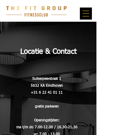
Locatie & Contact
Suikerpeerstraat 1
5632 KA Eindhoven
+31 6 22 41 01 11
gratis parkeren
Openingstijden:
ma t/m do
7.00-12.00
/
16.30-21.30
vr:
7.00 - 13.00