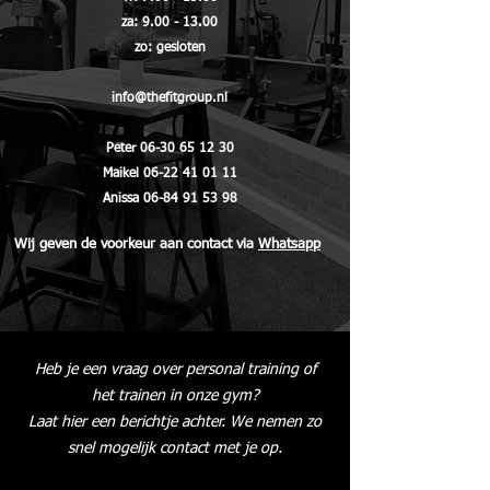
za:
9.00 - 13.00
zo: gesloten
info@thefitgroup.nl
Peter
06-30 65 12 30
Maikel
06-22 41 01 11
Anissa
06-84 91 53 98
Wij geven de voorkeur aan contact via
Whatsapp
Heb je een vraag over personal training of
het trainen in onze gym?
Laat hier een berichtje achter. We nemen zo
snel mogelijk contact met je op.